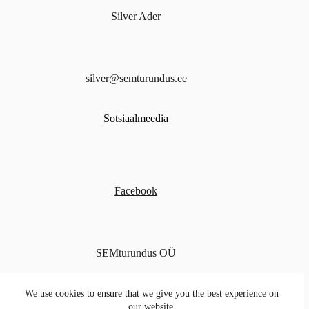
Silver Ader
silver@semturundus.ee
Sotsiaalmeedia
Facebook
SEMturundus OÜ
Privaatsus
We use cookies to ensure that we give you the best experience on
our website.